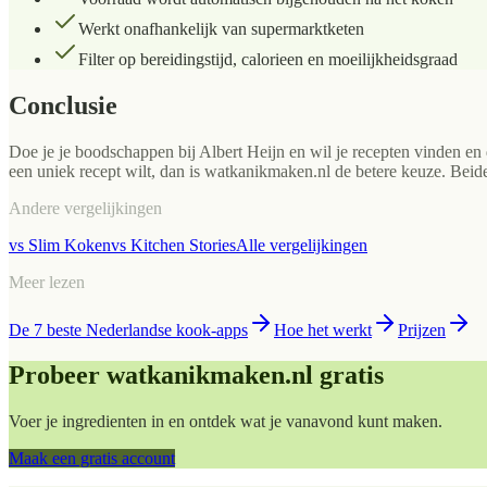
Werkt onafhankelijk van supermarktketen
Filter op bereidingstijd, calorieen en moeilijkheidsgraad
Conclusie
Doe je je boodschappen bij Albert Heijn en wil je recepten vinden en 
een uniek recept wilt, dan is watkanikmaken.nl de betere keuze. Be
Andere vergelijkingen
vs
Slim Koken
vs
Kitchen Stories
Alle vergelijkingen
Meer lezen
De 7 beste Nederlandse kook-apps
Hoe het werkt
Prijzen
Probeer watkanikmaken.nl gratis
Voer je ingredienten in en ontdek wat je vanavond kunt maken.
Maak een gratis account