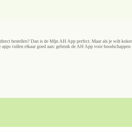
direct bestellen? Dan is de Mijn AH App perfect. Maar als je wilt koken 
ide apps vullen elkaar goed aan: gebruik de AH App voor boodschappen