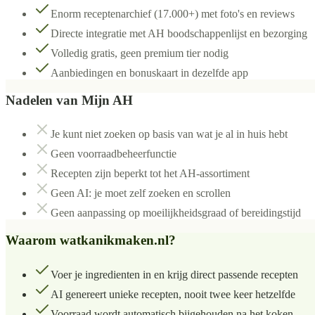
Enorm receptenarchief (17.000+) met foto's en reviews
Directe integratie met AH boodschappenlijst en bezorging
Volledig gratis, geen premium tier nodig
Aanbiedingen en bonuskaart in dezelfde app
Nadelen van
Mijn AH
Je kunt niet zoeken op basis van wat je al in huis hebt
Geen voorraadbeheerfunctie
Recepten zijn beperkt tot het AH-assortiment
Geen AI: je moet zelf zoeken en scrollen
Geen aanpassing op moeilijkheidsgraad of bereidingstijd
Waarom watkanikmaken.nl?
Voer je ingredienten in en krijg direct passende recepten
AI genereert unieke recepten, nooit twee keer hetzelfde
Voorraad wordt automatisch bijgehouden na het koken