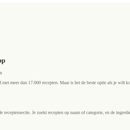
pp
en
met meer dan 17.000 recepten. Maar is het de beste optie als je wilt ko
receptensectie. Je zoekt recepten op naam of categorie, en de ingredi