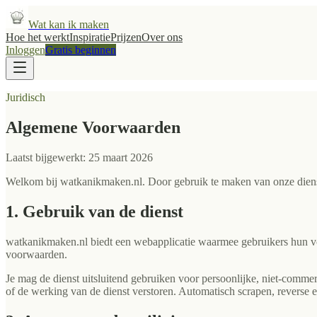
Wat kan ik maken
Hoe het werkt
Inspiratie
Prijzen
Over ons
Inloggen
Gratis beginnen
Juridisch
Algemene Voorwaarden
Laatst bijgewerkt: 25 maart 2026
Welkom bij watkanikmaken.nl. Door gebruik te maken van onze diens
1. Gebruik van de dienst
watkanikmaken.nl biedt een webapplicatie waarmee gebruikers hun v
voorwaarden.
Je mag de dienst uitsluitend gebruiken voor persoonlijke, niet-commerci
of de werking van de dienst verstoren. Automatisch scrapen, reverse 