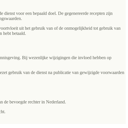
 de dienst voor een bepaald doel. De gegenereerde recepten zijn
ingswaarden.
voortvloeit uit het gebruik van of de onmogelijkheid tot gebruik van
n hebt betaald.
kennisgeving. Bij wezenlijke wijzigingen die invloed hebben op
gezet gebruik van de dienst na publicatie van gewijzigde voorwaarden
an de bevoegde rechter in Nederland.
ht.