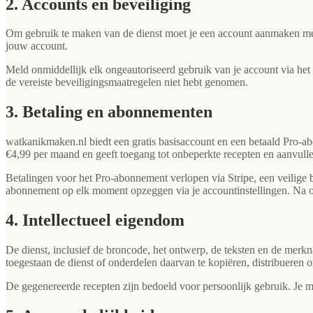
2. Accounts en beveiliging
Om gebruik te maken van de dienst moet je een account aanmaken met e
jouw account.
Meld onmiddellijk elk ongeautoriseerd gebruik van je account via het
de vereiste beveiligingsmaatregelen niet hebt genomen.
3. Betaling en abonnementen
watkanikmaken.nl biedt een gratis basisaccount en een betaald Pro-a
€4,99 per maand en geeft toegang tot onbeperkte recepten en aanvulle
Betalingen voor het Pro-abonnement verlopen via Stripe, een veilige 
abonnement op elk moment opzeggen via je accountinstellingen. Na opz
4. Intellectueel eigendom
De dienst, inclusief de broncode, het ontwerp, de teksten en de merk
toegestaan de dienst of onderdelen daarvan te kopiëren, distribueren o
De gegenereerde recepten zijn bedoeld voor persoonlijk gebruik. Je m