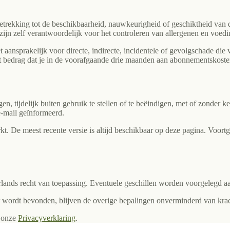
 betrekking tot de beschikbaarheid, nauwkeurigheid of geschiktheid van
zijn zelf verantwoordelijk voor het controleren van allergenen en voed
aansprakelijk voor directe, indirecte, incidentele of gevolgschade die 
 het bedrag dat je in de voorafgaande drie maanden aan abonnementskoste
n, tijdelijk buiten gebruik te stellen of te beëindigen, met of zonder 
-mail geïnformeerd.
. De meest recente versie is altijd beschikbaar op deze pagina. Voort
lands recht van toepassing. Eventuele geschillen worden voorgelegd a
 wordt bevonden, blijven de overige bepalingen onverminderd van krac
 onze
Privacyverklaring
.