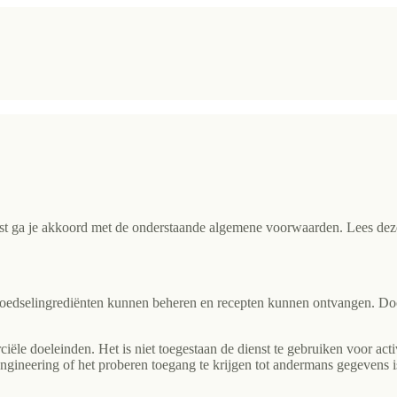
t ga je akkoord met de onderstaande algemene voorwaarden. Lees deze
oedselingrediënten kunnen beheren en recepten kunnen ontvangen. Doo
ële doeleinden. Het is niet toegestaan de dienst te gebruiken voor activ
engineering of het proberen toegang te krijgen tot andermans gegevens 