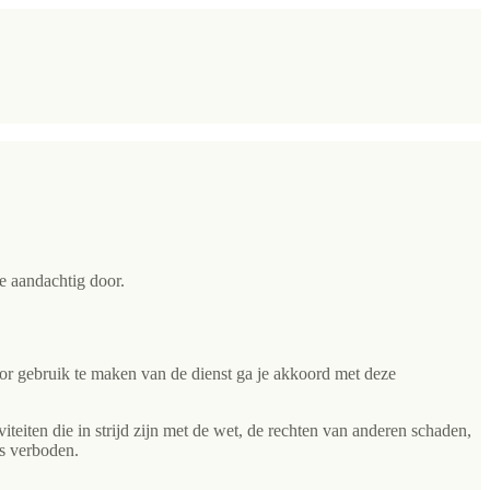
 aandachtig door.
r gebruik te maken van de dienst ga je akkoord met deze
iteiten die in strijd zijn met de wet, de rechten van anderen schaden,
is verboden.