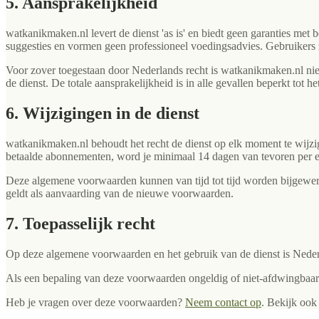
5. Aansprakelijkheid
watkanikmaken.nl levert de dienst 'as is' en biedt geen garanties met
suggesties en vormen geen professioneel voedingsadvies. Gebruikers 
Voor zover toegestaan door Nederlands recht is watkanikmaken.nl niet 
de dienst. De totale aansprakelijkheid is in alle gevallen beperkt tot
6. Wijzigingen in de dienst
watkanikmaken.nl behoudt het recht de dienst op elk moment te wijzige
betaalde abonnementen, word je minimaal 14 dagen van tevoren per e
Deze algemene voorwaarden kunnen van tijd tot tijd worden bijgewerkt
geldt als aanvaarding van de nieuwe voorwaarden.
7. Toepasselijk recht
Op deze algemene voorwaarden en het gebruik van de dienst is Neder
Als een bepaling van deze voorwaarden ongeldig of niet-afdwingbaar
Heb je vragen over deze voorwaarden?
Neem contact op
. Bekijk ook