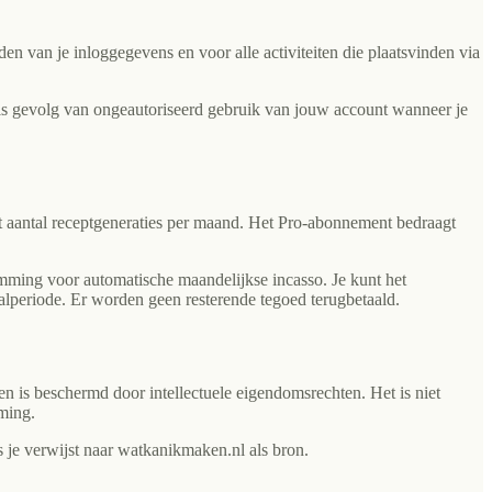
 van je inloggegevens en voor alle activiteiten die plaatsvinden via
 als gevolg van ongeautoriseerd gebruik van jouw account wanneer je
t aantal receptgeneraties per maand. Het Pro-abonnement bedraagt
emming voor automatische maandelijkse incasso. Je kunt het
alperiode. Er worden geen resterende tegoed terugbetaald.
n is beschermd door intellectuele eigendomsrechten. Het is niet
mming.
 je verwijst naar watkanikmaken.nl als bron.